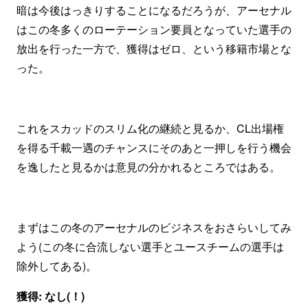
暗は今後はっきりすることになるだろうが、アーセナル
はこの冬多くのローテーション要員となっていた選手の
放出を行った一方で、獲得はゼロ、という移籍市場とな
った。
これをスカッドのスリム化の継続と見るか、CL出場権
を得る千載一遇のチャンスにそのあと一押しを行う機会
を逸したと見るかは意見の分かれるところではある。
まずはこの冬のアーセナルのビジネスをおさらいしてみ
よう(この冬に合流しない選手とユースチームの選手は
除外してある)。
獲得: なし(！)