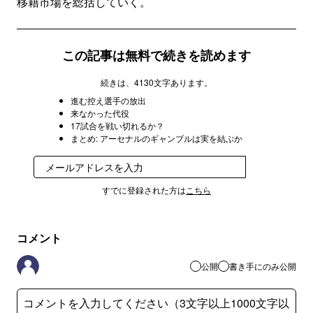
移籍市場を総括していく。
この記事は無料で続きを読めます
続きは、4130文字あります。
進む控え選手の放出
来なかった代役
17試合を戦い切れるか？
まとめ: アーセナルのギャンブルは実を結ぶか
登録
すでに登録された方は
こちら
コメント
公開
書き手にのみ公開