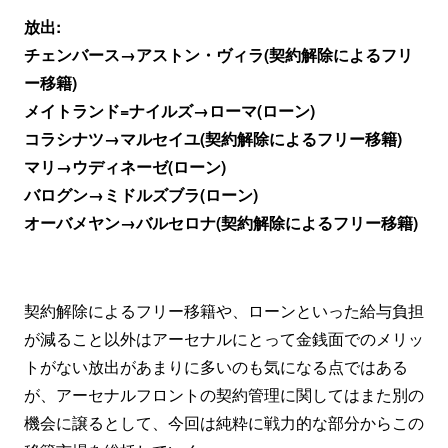
放出:
チェンバース→アストン・ヴィラ(契約解除によるフリ
ー移籍)
メイトランド=ナイルズ→ローマ(ローン)
コラシナツ→マルセイユ(契約解除によるフリー移籍)
マリ→ウディネーゼ(ローン)
バログン→ミドルズブラ(ローン)
オーバメヤン→バルセロナ(契約解除によるフリー移籍)
契約解除によるフリー移籍や、ローンといった給与負担
が減ること以外はアーセナルにとって金銭面でのメリッ
トがない放出があまりに多いのも気になる点ではある
が、アーセナルフロントの契約管理に関してはまた別の
機会に譲るとして、今回は純粋に戦力的な部分からこの