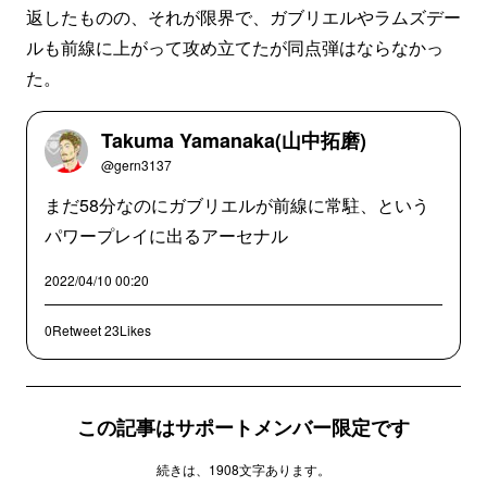
返したものの、それが限界で、ガブリエルやラムズデー
ルも前線に上がって攻め立てたが同点弾はならなかっ
た。
Takuma Yamanaka(山中拓磨)
@gern3137
まだ58分なのにガブリエルが前線に常駐、という
パワープレイに出るアーセナル
2022/04/10 00:20
0Retweet
23Likes
この記事はサポートメンバー限定です
続きは、1908文字あります。