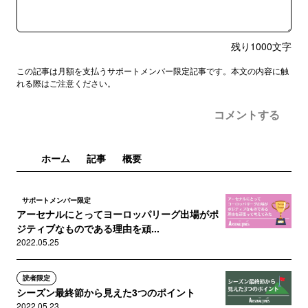
残り
1000
文字
この記事は月額を支払うサポートメンバー限定記事です。本文の内容に触
れる際はご注意ください。
コメントする
ホーム
記事
概要
サポートメンバー限定
アーセナルにとってヨーロッパリーグ出場がポ
ジティブなものである理由を頑...
2022.05.25
読者限定
シーズン最終節から見えた3つのポイント
2022.05.23