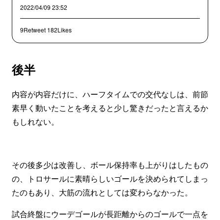
2022/04/09 23:52
9Retweet
182Likes
後半
内容が内容だけに、ハーフタイムでの交代なしは、前節
素早く動いたことを考えると少し驚きだったと言えるか
もしれない。
その後多少は改善し、ボール保持率も上がりはしたもの
の、トロサールに素晴らしいゴールを決められてしまっ
たのもあり、大筋の流れとしては変わらなかった。
試合終盤にウーデゴールが長距離からのゴールで一点を