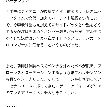
ハッチンソン
今季中にティアニーが復帰できず、前節タヴァレスはハ
ーフタイムで交代、加えてパーティも離脱ということ
で、今季最終盤も見据えて左サイドバックと中盤をどう
するかが注目を集めたメンバー選考だったが、アルテタ
が下した決断はジャカを左サイドバックに、アンカーを
ロコンガ一人に任せる、というものだった。
また、前節は体調不良でベンチを外れたペペが復帰、フ
ローレスとローテーションするような形でハッチンソン
も再びベンチ入りした。そして、ローンを打ち切ってア
ーセナルユースに帰ってきたミゲル・アズィーズが久々
のプレミアリーグベンチ入りを果たした。