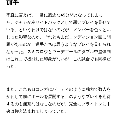
前半
率直に言えば、非常に残念な45分間となってしまっ
た。ジャカが左サイドバックとして悪いプレイを見せて
いる、というわけではないのだが、メンバーを色々とい
じった影響なのか、それともまだコンディション面に問
題があるのか、選手たちは思うようなプレイを見せられ
なかった。スミスロウとウーデゴールのダブル中盤体制
はこれまで機能した印象がないが、この試合でも同様だ
った。
また、これもロコンガにパーティのように独力で数人を
かわして前にボールを展開する、のようなプレイを期待
するのも無茶なはなしなのだが、完全にブライトンに中
央は抑え込まれてしまっていた。