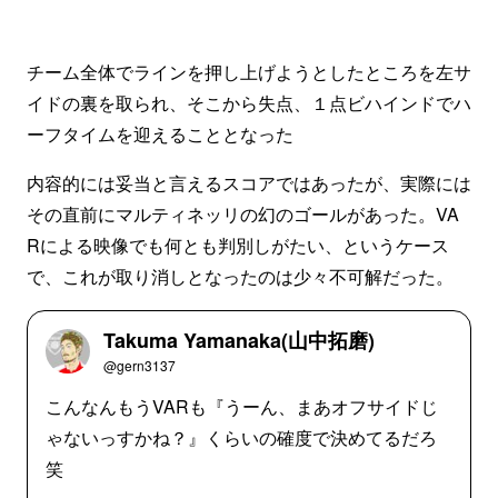
チーム全体でラインを押し上げようとしたところを左サ
イドの裏を取られ、そこから失点、１点ビハインドでハ
ーフタイムを迎えることとなった
内容的には妥当と言えるスコアではあったが、実際には
その直前にマルティネッリの幻のゴールがあった。VA
Rによる映像でも何とも判別しがたい、というケース
で、これが取り消しとなったのは少々不可解だった。
Takuma Yamanaka(山中拓磨)
@gern3137
こんなんもうVARも『うーん、まあオフサイドじ
ゃないっすかね？』くらいの確度で決めてるだろ
笑