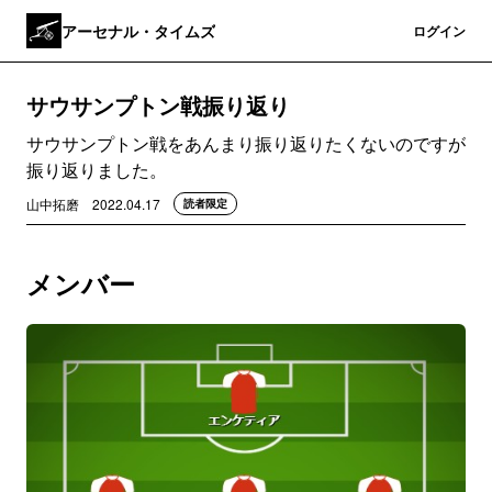
アーセナル・タイムズ
登録
ログイン
サウサンプトン戦振り返り
サウサンプトン戦をあんまり振り返りたくないのですが
振り返りました。
山中拓磨
2022.04.17
読者限定
メンバー