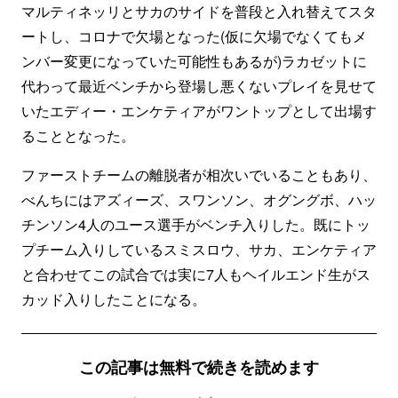
マルティネッリとサカのサイドを普段と入れ替えてスタ
ートし、コロナで欠場となった(仮に欠場でなくてもメ
ンバー変更になっていた可能性もあるが)ラカゼットに
代わって最近ベンチから登場し悪くないプレイを見せて
いたエディー・エンケティアがワントップとして出場す
ることとなった。
ファーストチームの離脱者が相次いでいることもあり、
べんちにはアズィーズ、スワンソン、オグングボ、ハッ
チンソン4人のユース選手がベンチ入りした。既にトッ
プチーム入りしているスミスロウ、サカ、エンケティア
と合わせてこの試合では実に7人もヘイルエンド生がス
カッド入りしたことになる。
この記事は無料で続きを読めます